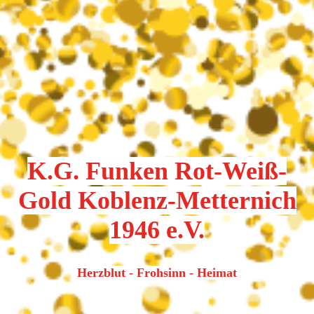
K.G. Funken Rot-Weiß-
Gold Koblenz-Metternich
1946 e.V.
Herzblut - Frohsinn - Heimat